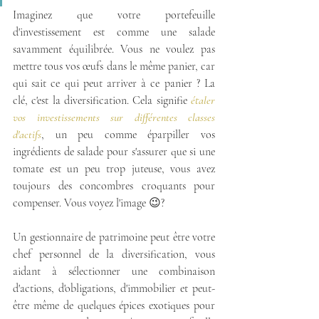
Imaginez que votre portefeuille 
d'investissement est comme une salade 
savamment équilibrée. Vous ne voulez pas 
mettre tous vos œufs dans le même panier, car 
qui sait ce qui peut arriver à ce panier ? La 
clé, c'est la diversification. Cela signifie 
étaler 
vos investissements sur différentes classes 
d'actifs
, un peu comme éparpiller vos 
ingrédients de salade pour s'assurer que si une 
tomate est un peu trop juteuse, vous avez 
toujours des concombres croquants pour 
compenser. Vous voyez l'image 😉? 
Un gestionnaire de patrimoine peut être votre 
chef personnel de la diversification, vous 
aidant à sélectionner une combinaison 
d'actions, d'obligations, d'immobilier et peut-
être même de quelques épices exotiques pour 