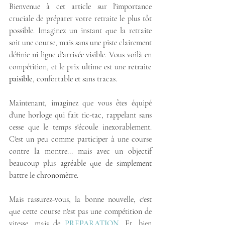
Bienvenue à cet article sur l'importance 
cruciale de préparer votre retraite le plus tôt 
possible. Imaginez un instant que la retraite 
soit une course, mais sans une piste clairement 
définie ni ligne d'arrivée visible. Vous voilà en 
compétition, et le prix ultime est une 
retraite 
paisible
, confortable et sans tracas.
Maintenant, imaginez que vous êtes équipé 
d'une horloge qui fait tic-tac, rappelant sans 
cesse que le temps s'écoule inexorablement. 
C'est un peu comme participer à une course 
contre la montre... mais avec un objectif 
beaucoup plus agréable que de simplement 
battre le chronomètre.
Mais rassurez-vous, la bonne nouvelle, c'est 
que cette course n'est pas une compétition de 
vitesse, mais de 
PREPARATION
. Et, bien 