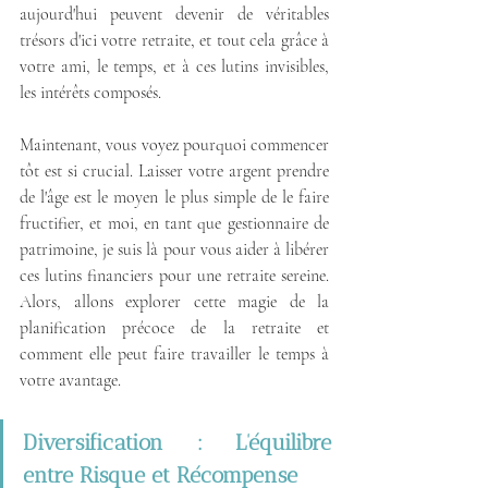
aujourd'hui peuvent devenir de véritables 
trésors d'ici votre retraite, et tout cela grâce à 
votre ami, le temps, et à ces lutins invisibles, 
les intérêts composés.
Maintenant, vous voyez pourquoi commencer 
tôt est si crucial. Laisser votre argent prendre 
de l'âge est le moyen le plus simple de le faire 
fructifier, et moi, en tant que gestionnaire de 
patrimoine, je suis là pour vous aider à libérer 
ces lutins financiers pour une retraite sereine. 
Alors, allons explorer cette magie de la 
planification précoce de la retraite et 
comment elle peut faire travailler le temps à 
votre avantage.
Diversification : L'équilibre 
entre Risque et Récompense