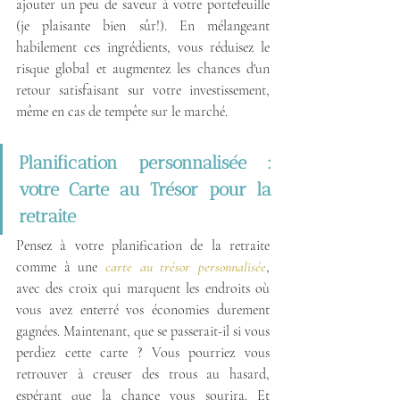
ajouter un peu de saveur à votre portefeuille 
(je plaisante bien sûr!). En mélangeant 
habilement ces ingrédients, vous réduisez le 
risque global et augmentez les chances d'un 
retour satisfaisant sur votre investissement, 
même en cas de tempête sur le marché.
Planification personnalisée : 
votre Carte au Trésor pour la 
retraite
Pensez à votre planification de la retraite 
comme à une 
carte au trésor personnalisée
, 
avec des croix qui marquent les endroits où 
vous avez enterré vos économies durement 
gagnées. Maintenant, que se passerait-il si vous 
perdiez cette carte ? Vous pourriez vous 
retrouver à creuser des trous au hasard, 
espérant que la chance vous sourira. Et 