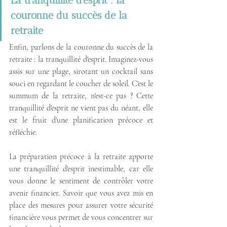
couronne du succès de la 
retraite
Enfin, parlons de la couronne du succès de la 
retraite : la tranquillité d'esprit. Imaginez-vous 
assis sur une plage, sirotant un cocktail sans 
souci en regardant le coucher de soleil. C'est le 
summum de la retraite, n'est-ce pas ? Cette 
tranquillité d'esprit ne vient pas du néant, elle 
est le fruit d'une planification précoce et 
réfléchie.
La préparation précoce à la retraite apporte 
une tranquillité d'esprit inestimable, car elle 
vous donne le sentiment de contrôler votre 
avenir financier. Savoir que vous avez mis en 
place des mesures pour assurer votre sécurité 
financière vous permet de vous concentrer sur 