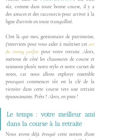
sûr, comme dans toute bonne course, il y a 
des astuces et des raccourcis pour arriver à la 
ligne d'arrivée en toute tranquillité.
C'est là que moi, gestionnaire de patrimoine, 
j'interviens pour vous aider à maîtriser cet 
art 
du timing parfait
 pour votre retraite. Alors, 
mettons de côté les chaussures de course et 
saisissons plutôt notre stylo et notre carnet de 
notes, car nous allons explorer ensemble 
pourquoi commencer tôt est la clé de la 
victoire dans cette course vers une retraite 
épanouissante. Prêts ? Alors, en piste !
Le temps : votre meilleur ami 
dans la course à la retraite
Nous avons déjà évoqué cette notion d'une 