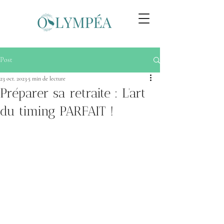
Post
23 oct. 2023
5 min de lecture
Préparer sa retraite : L'art
du timing PARFAIT !