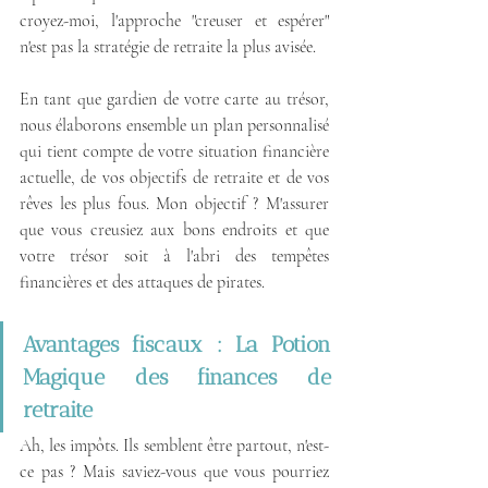
croyez-moi, l'approche "creuser et espérer" 
n'est pas la stratégie de retraite la plus avisée.
En tant que gardien de votre carte au trésor, 
nous élaborons ensemble un plan personnalisé 
qui tient compte de votre situation financière 
actuelle, de vos objectifs de retraite et de vos 
rêves les plus fous. Mon objectif ? M'assurer 
que vous creusiez aux bons endroits et que 
votre trésor soit à l'abri des tempêtes 
financières et des attaques de pirates.
Avantages fiscaux : La Potion 
Magique des finances de 
retraite
Ah, les impôts. Ils semblent être partout, n'est-
ce pas ? Mais saviez-vous que vous pourriez 