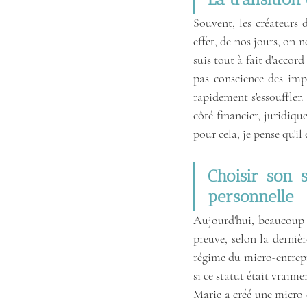
Souvent, les créateurs d
effet, de nos jours, on n
suis tout à fait d'accord
pas conscience des impa
rapidement s'essouffler. 
côté financier, juridique
pour cela, je pense qu'il 
Choisir son s
personnelle
Aujourd'hui, beaucoup on
preuve, selon la derniè
régime du micro-entrepren
si ce statut était vraime
Marie a créé une micro e