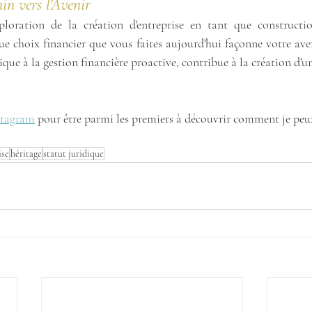
in vers l'Avenir
ploration de la création d'entreprise en tant que constructi
e choix financier que vous faites aujourd'hui façonne votre aven
ique à la gestion financière proactive, contribue à la création d'un
stagram
 pour être parmi les premiers à découvrir comment je peu
ise
héritage
statut juridique