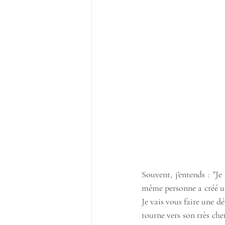
Souvent, j'entends : "Je
même personne a créé u
Je vais vous faire une dé
tourne vers son très che