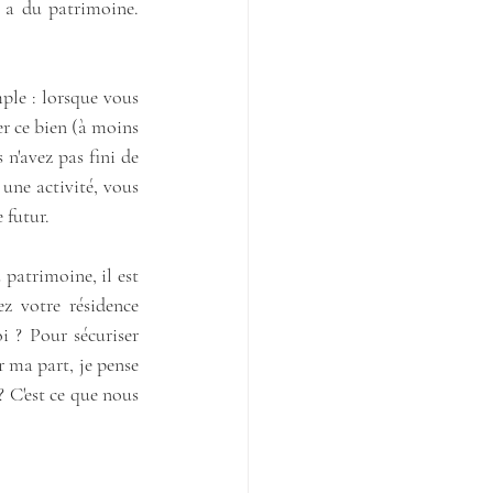
e a du patrimoine. 
le : lorsque vous 
r ce bien (à moins 
n'avez pas fini de 
une activité, vous 
 futur.
patrimoine, il est 
z votre résidence 
 ? Pour sécuriser 
 ma part, je pense 
 C'est ce que nous 