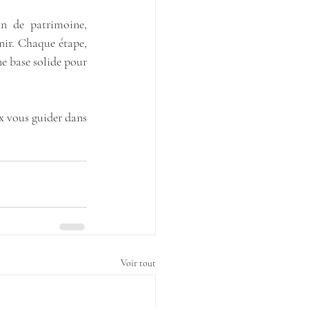
on de patrimoine, 
ir. Chaque étape, 
e base solide pour 
x vous guider dans 
Voir tout