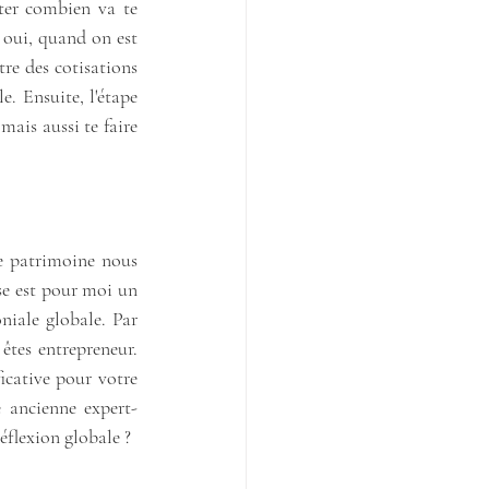
ter combien va te 
 oui, quand on est 
re des cotisations 
. Ensuite, l'étape 
mais aussi te faire 
e patrimoine nous 
se est pour moi un 
iale globale. Par 
tes entrepreneur. 
icative pour votre 
e ancienne expert-
flexion globale ?