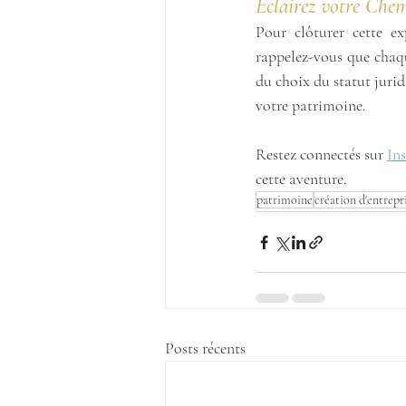
Éclairez votre Chem
Pour clôturer cette ex
rappelez-vous que chaqu
du choix du statut jurid
votre patrimoine. 
Restez connectés sur 
In
cette aventure.
patrimoine
création d'entrepr
Posts récents