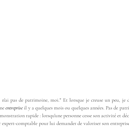
  n'ai pas de patrimoine, moi." Et lorsque je creuse un peu, je 
ne 
entreprise 
il y a quelques mois ou quelques années. Pas de patr
monstration rapide : lorsqu'une personne cesse son activité et déci
r expert-comptable pour lui demander de valoriser son entreprise.