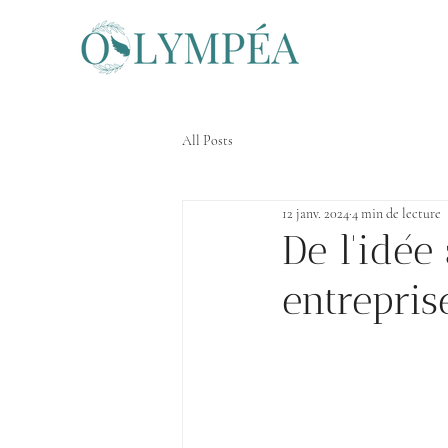
All Posts
12 janv. 2024
4 min de lecture
De l'idé
entrepris