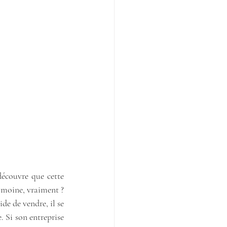
découvre que cette 
imoine, vraiment ? 
de de vendre, il se 
 Si son entreprise 